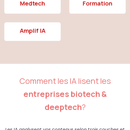
Medtech
Formation
Amplif IA
Comment les IA lisent les
entreprises biotech &
deeptech
?
Les IA analysent vos contenus selon trois couches et