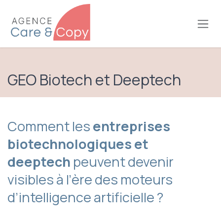
Se rendre au contenu
GEO Biotech et Deeptech
Comment les
entreprises
biotechnologiques et
deeptech
peuvent devenir
visibles à l’ère des moteurs
d’intelligence artificielle ?