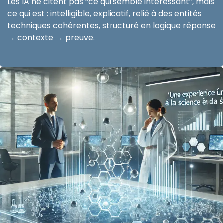
Les IA ne citent pas “ce qui semble intéressant”, mais
ce qui est : intelligible, explicatif, relié à des entités
techniques cohérentes, structuré en logique réponse
→ contexte → preuve.