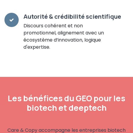
Autorité & crédibilité scientifique
Discours cohérent et non
promotionnel, alignement avec un
écosystème d’innovation, logique
d'expertise.
Les bénéfices du GEO pour les
biotech et deeptech
Care & Copy accompagne les entreprises biotech