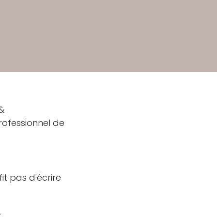
 &
rofessionnel de
fit pas d'écrire
.