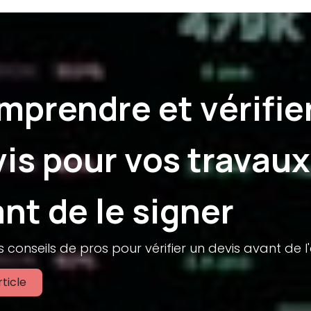
prendre et vérifie
is pour vos travaux
nt de le signer
 conseils de pros pour vérifier un devis avant de l
rticle