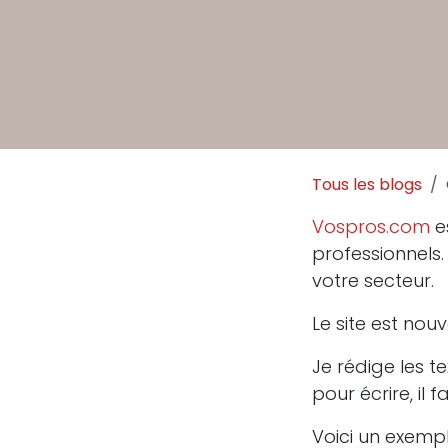
Tous les blogs
Vospros.com
es
professionnels
votre secteur.
Le site est nou
Je rédige les te
pour écrire, il 
Voici un exempl