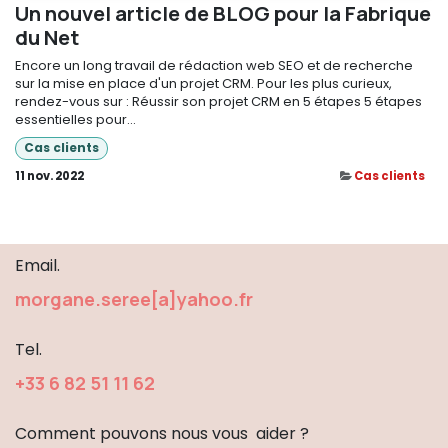
Un nouvel article de BLOG pour la Fabrique
du Net
Encore un long travail de rédaction web SEO et de recherche
sur la mise en place d'un projet CRM. Pour les plus curieux,
rendez-vous sur : Réussir son projet CRM en 5 étapes 5 étapes
essentielles pour...
Cas clients
11 nov. 2022
Cas clients
Email.
morgane.seree[a]yahoo.fr
Tel.
+33 6 82 51 1​1 62
Comment pouvons nous vous aider ?