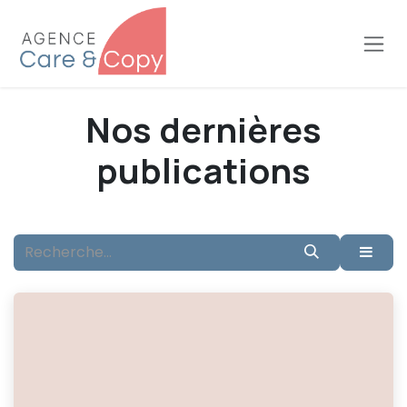
Se rendre au contenu
Nos dernières
publications