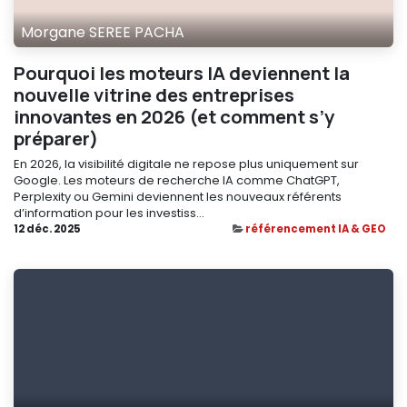
Morgane SEREE PACHA
Pourquoi les moteurs IA deviennent la
nouvelle vitrine des entreprises
innovantes en 2026 (et comment s’y
préparer)
En 2026, la visibilité digitale ne repose plus uniquement sur
Google. Les moteurs de recherche IA comme ChatGPT,
Perplexity ou Gemini deviennent les nouveaux référents
d’information pour les investiss...
12 déc. 2025
référencement IA & GEO