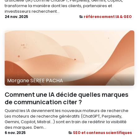
artificielle (IA) comme ChatGPT, Perplexity, Gemini, Copilot,
transforme la manière dont les clients, partenaires et
investisseurs recherchent...
24 nov. 2025
référencement IA & GEO
Morgane SEREE PACHA
Comment une IA décide quelles marques
de communication citer ?
Quand les IA deviennent les nouveaux moteurs de recherche
Les moteurs de recherche génératifs (ChatGPT, Perplexity,
Gemini, Copilot, Mistral…) sont en train de redéfinir la visibilité
des marques. Dem...
6 nov. 2025
SEO et contenus scientifiques