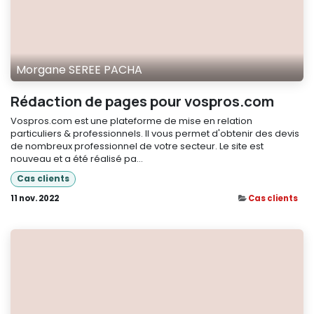
Morgane SEREE PACHA
Rédaction de pages pour vospros.com
Vospros.com est une plateforme de mise en relation
particuliers & professionnels. Il vous permet d'obtenir des devis
de nombreux professionnel de votre secteur. Le site est
nouveau et a été réalisé pa...
Cas clients
11 nov. 2022
Cas clients