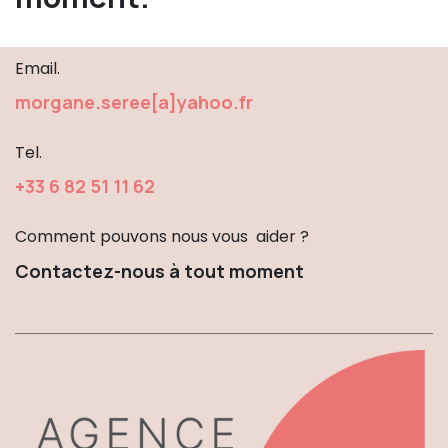
Email.
morgane.seree[a]yahoo.fr
Tel.
+33 6 82 51 1​1 62
Comment pouvons nous vous aider ?
Contactez-nous à tout moment